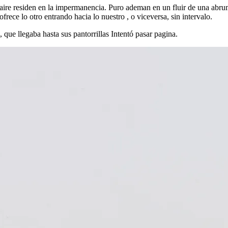
al aire residen en la impermanencia. Puro ademan en un fluir de una abr
rece lo otro entrando hacia lo nuestro , o viceversa, sin intervalo.
 que llegaba hasta sus pantorrillas Intentó pasar pagina.