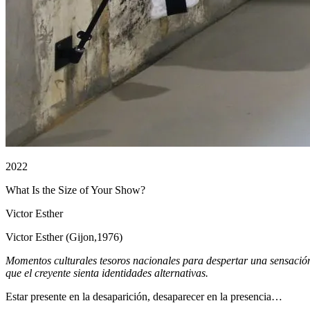
2022
What Is the Size of Your Show?
Victor Esther
Victor Esther (Gijon,1976)
Momentos culturales
tesoros nacionales
para despertar una sensació
que el creyente sienta identidades alternativas.
Estar presente en la desaparición, desaparecer en la presencia…