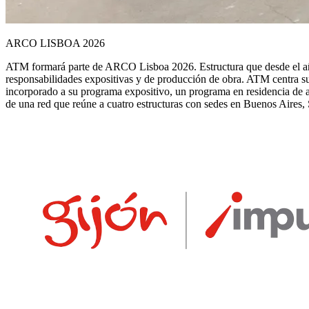
ARCO LISBOA 2026
ATM formará parte de ARCO Lisboa 2026. Estructura que desde el añ
responsabilidades expositivas y de producción de obra. ATM centra sus
incorporado a su programa expositivo, un programa en residencia de ar
de una red que reúne a cuatro estructuras con sedes en Buenos Aires,