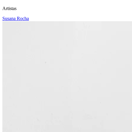
Artistas
Susana Rocha