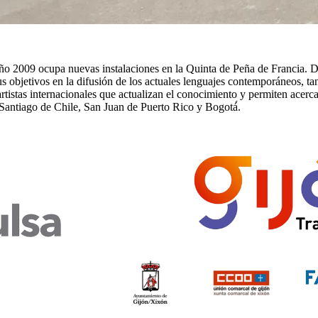
o 2009 ocupa nuevas instalaciones en la Quinta de Peña de Francia. D
 objetivos en la difusión de los actuales lenguajes contemporáneos, tan
tistas internacionales que actualizan el conocimiento y permiten acercar
 Santiago de Chile, San Juan de Puerto Rico y Bogotá́.