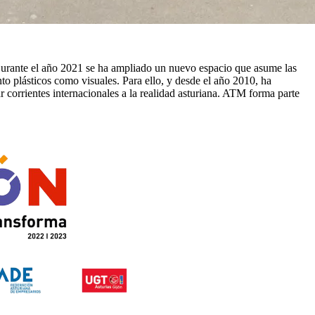
urante el año 2021 se ha ampliado un nuevo espacio que asume las
to plásticos como visuales. Para ello, y desde el año 2010, ha
 corrientes internacionales a la realidad asturiana. ATM forma parte